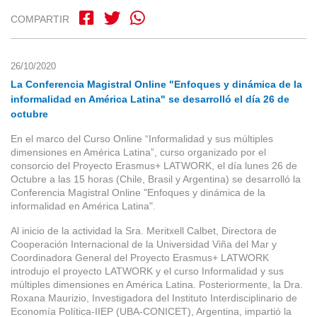
COMPARTIR
26/10/2020
La Conferencia Magistral Online "Enfoques y dinámica de la
informalidad en América Latina" se desarrolló el día 26 de
octubre
En el marco del Curso Online “Informalidad y sus múltiples
dimensiones en América Latina”, curso organizado por el
consorcio del Proyecto Erasmus+ LATWORK, el día lunes 26 de
Octubre a las 15 horas (Chile, Brasil y Argentina) se desarrolló la
Conferencia Magistral Online "Enfoques y dinámica de la
informalidad en América Latina".
Al inicio de la actividad la Sra. Meritxell Calbet, Directora de
Cooperación Internacional de la Universidad Viña del Mar y
Coordinadora General del Proyecto Erasmus+ LATWORK
introdujo el proyecto LATWORK y el curso Informalidad y sus
múltiples dimensiones en América Latina. Posteriormente, la Dra.
Roxana Maurizio, Investigadora del Instituto Interdisciplinario de
Economía Política-IIEP (UBA-CONICET), Argentina, impartió la