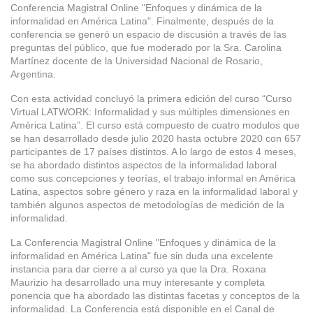
Conferencia Magistral Online "Enfoques y dinámica de la
informalidad en América Latina". Finalmente, después de la
conferencia se generó un espacio de discusión a través de las
preguntas del público, que fue moderado por la Sra. Carolina
Martínez docente de la Universidad Nacional de Rosario,
Argentina.
Con esta actividad concluyó la primera edición del curso “Curso
Virtual LATWORK: Informalidad y sus múltiples dimensiones en
América Latina”. El curso está compuesto de cuatro modulos que
se han desarrollado desde julio 2020 hasta octubre 2020 con 657
participantes de 17 países distintos. A lo largo de estos 4 meses,
se ha abordado distintos aspectos de la informalidad laboral
como sus concepciones y teorías, el trabajo informal en América
Latina, aspectos sobre género y raza en la informalidad laboral y
también algunos aspectos de metodologías de medición de la
informalidad.
La Conferencia Magistral Online "Enfoques y dinámica de la
informalidad en América Latina" fue sin duda una excelente
instancia para dar cierre a al curso ya que la Dra. Roxana
Maurizio ha desarrollado una muy interesante y completa
ponencia que ha abordado las distintas facetas y conceptos de la
informalidad. La Conferencia está disponible en el Canal de